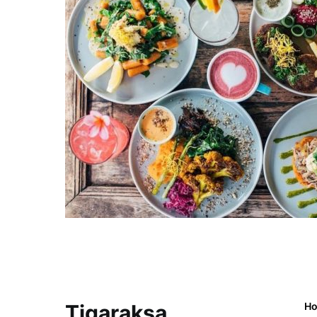
Tigaraksa
H