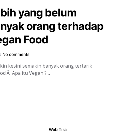
ebih yang belum
anyak orang terhadap
egan Food
No comments
akin kesini semakin banyak orang tertarik
od.Â Apa itu Vegan ?…
Web Tira