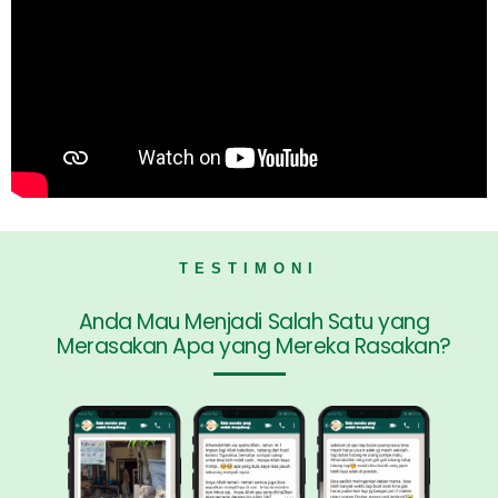
TESTIMONI
Anda Mau Menjadi Salah Satu yang
Merasakan Apa yang Mereka Rasakan?