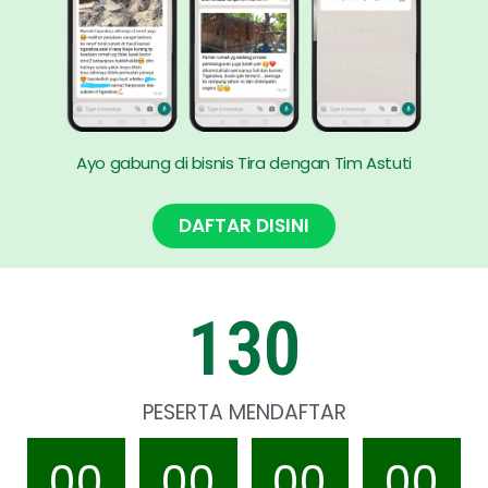
Ayo gabung di bisnis Tira dengan Tim Astuti
DAFTAR DISINI
130
PESERTA MENDAFTAR
00
00
00
00